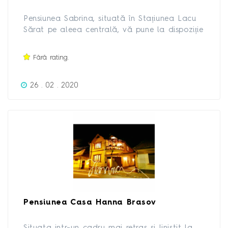
Pensiunea Sabrina, situată în Stațiunea Lacu
Sărat pe aleea centrală, vă pune la dispoziție
camere pentru cazare, restaurant, terasă si
loc de joacă special amenajat pentru copii.
Fără rating.
26 . 02 . 2020
Pensiunea Casa Hanna Brasov