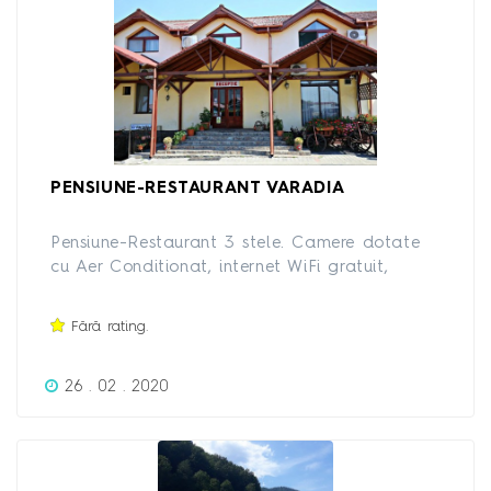
PENSIUNE-RESTAURANT VARADIA
Pensiune-Restaurant 3 stele. Camere dotate
cu Aer Conditionat, internet WiFi gratuit,
parcare gratuita supravegheata video.Meniul
zilei de Luni pana Vineri
Fără rating.
26 . 02 . 2020