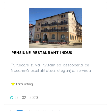
PENSIUNE RESTAURANT INDUS
În fiecare zi vă invităm să descoperiţi ce
înseamnă ospitalitatea, eleganţa, servirea
ireproşabilă.
Fără rating.
27 . 02 . 2020