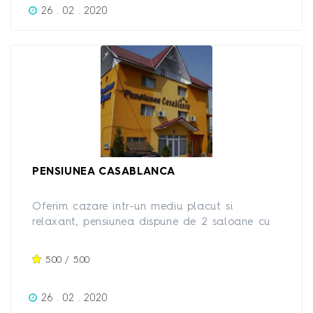
26 . 02 . 2020
PENSIUNEA CASABLANCA
Oferim cazare intr-un mediu placut si
relaxant, pensiunea dispune de 2 saloane cu
capacitati de 150 respectiv 400 persoane.
5.00 / 5.00
26 . 02 . 2020