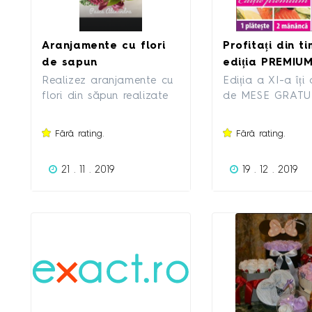
Aranjamente cu flori
Profitați din t
de sapun
ediția PREMIU
Mania
Realizez aranjamente cu
Ediția a XI-a îți
flori din săpun realizate
de MESE GRATUI
manual!
de restaurante p
din Cluj Napoca
Fără rating.
Fără rating.
baza cărora poți
economisi aprox
21 . 11 . 2019
19 . 12 . 2019
4000 de ron. N
începând cu ace
ediție beneficiaț
multe MESE GRA
locațiile premium
aplicație. BRICKS
INDIGO, MARTY
SOCIETY. Desca
aplicația Food 
GRATUIT: ?