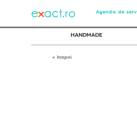
Agenda de servi
HANDMADE
« Inapoi