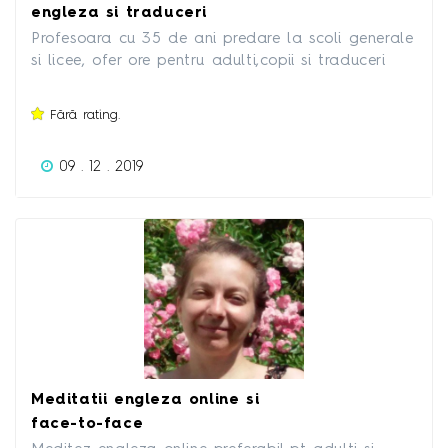
engleza si traduceri
Profesoara cu 35 de ani predare la scoli generale
si licee, ofer ore pentru adulti,copii si traduceri
fara apostila.
Fără rating.
09 . 12 . 2019
Meditatii engleza online si
face-to-face