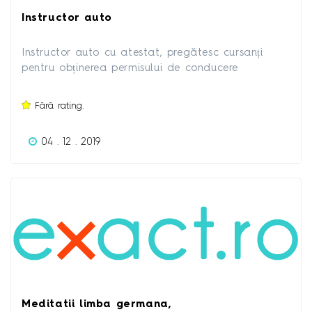
Instructor auto
Instructor auto cu atestat, pregătesc cursanți
pentru obținerea permisului de conducere
categoria B.
Fără rating.
04 . 12 . 2019
Meditatii limba germana,