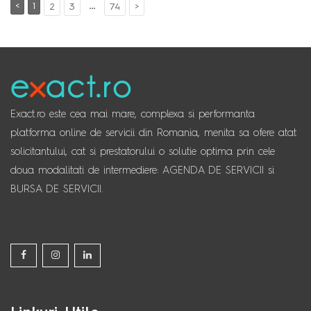
<
1
…
2
3
74
>
Exact.ro este cea mai mare, complexa si performanta
platforma online de servicii din Romania, menita sa ofere atat
solicitantului, cat si prestatorului o solutie optima prin cele
doua modalitati de intermediere: AGENDA DE SERVICII si
BURSA DE SERVICII.