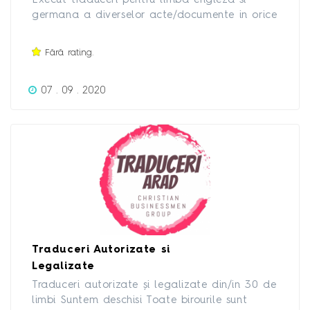
Execut traduceri pentru limba engleza si
germana a diverselor acte/documente in orice
domeniu de activitate la preturi avantajoase.
Ofer seriozitate.
Fără rating.
07 . 09 . 2020
Traduceri Autorizate si
Legalizate
Traduceri autorizate și legalizate din/in 30 de
limbi Suntem deschisi Toate birourile sunt