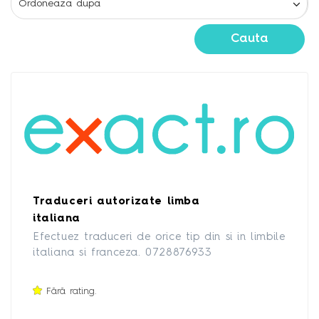
Cauta
Traduceri autorizate limba
italiana
Efectuez traduceri de orice tip din si in limbile
italiana si franceza. 0728876933
Fără rating.