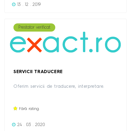
13 . 12 . 2019
Prestator verificat
SERVICII TRADUCERE
Oferim servicii de traducere, interpretare.
Fără rating.
24 . 03 . 2020