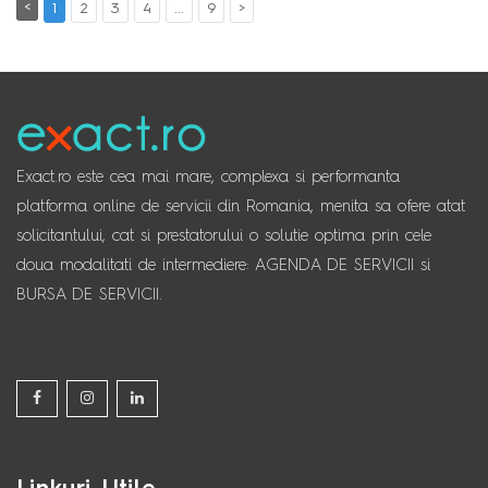
<
1
2
3
4
...
9
>
Exact.ro este cea mai mare, complexa si performanta
platforma online de servicii din Romania, menita sa ofere atat
solicitantului, cat si prestatorului o solutie optima prin cele
doua modalitati de intermediere: AGENDA DE SERVICII si
BURSA DE SERVICII.