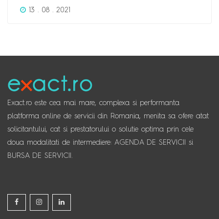
13 . 08 . 2021
Exact.ro este cea mai mare, complexa si performanta
platforma online de servicii din Romania, menita sa ofere atat
solicitantului, cat si prestatorului o solutie optima prin cele
doua modalitati de intermediere: AGENDA DE SERVICII si
BURSA DE SERVICII.