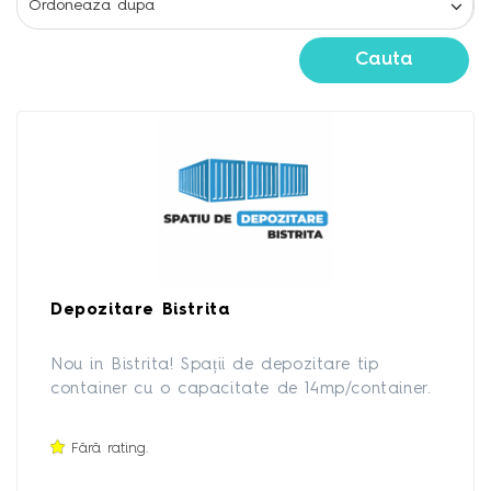
Cauta
Depozitare Bistrita
Nou in Bistrita! Spații de depozitare tip
container cu o capacitate de 14mp/container.
Se pot inchiria mai multe containere în funcție
de necesități.
Fără rating.