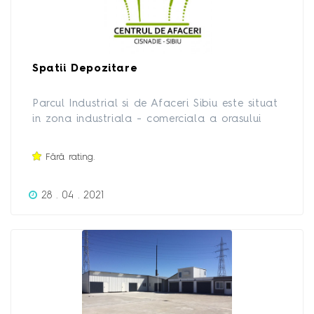
Spatii Depozitare
Parcul Industrial si de Afaceri Sibiu este situat
in zona industriala - comerciala a orasului
Cisnadie, pe strada Transilvaniei, nr. 5 si 11
Fără rating.
28 . 04 . 2021