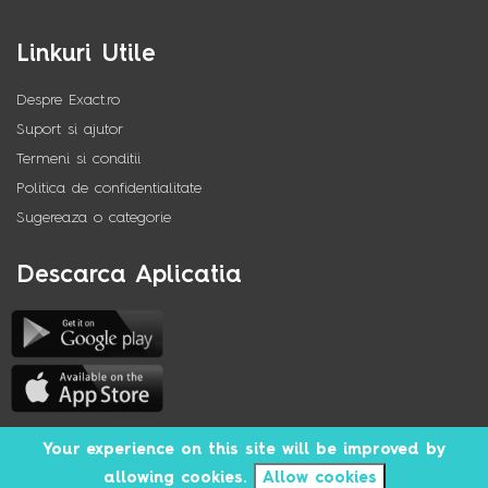
Linkuri Utile
Despre Exact.ro
Suport si ajutor
Termeni si conditii
Politica de confidentialitate
Sugereaza o categorie
Descarca Aplicatia
Your experience on this site will be improved by
©Copyright 2020 exact.ro Developed by Exact development
allowing cookies.
Allow cookies