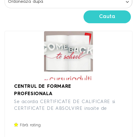
Cauta
CENTRUL DE FORMARE
PROFESIONALA
Se acorda CERTIFICATE DE CALIFICARE si
CERTIFICATE DE ABSOLVIRE insoite de
ANEXA CARE CUPRINDE COMPETENTELE
DOBANDITE in cadrul cursului sub egida
Fără rating.
Ministerului Educatiei si a Ministerului Muncii
pentru cursurile autorizate ANC. Se acorda