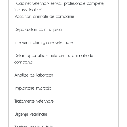
 Cabinet veterinar- servicii profesionale complete, 
inclusiv toaletaj.

Vaccinări animale de companie

Deparazitări câini si pisici

Intervenții chirurgicale veterinare

Detartraj cu ultrasunete pentru animale de 
companie

Analize de laborator

Implantare microcip

Tratamente veterinare

Urgențe veterinare
