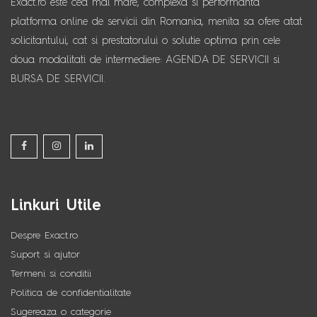
Exact.ro este cea mai mare, complexa si performanta
platforma online de servicii din Romania, menita sa ofere atat
solicitantului, cat si prestatorului o solutie optima prin cele
doua modalitati de intermediere: AGENDA DE SERVICII si
BURSA DE SERVICII.
Linkuri Utile
Despre Exact.ro
Suport si ajutor
Termeni si conditii
Politica de confidentialitate
Sugereaza o categorie