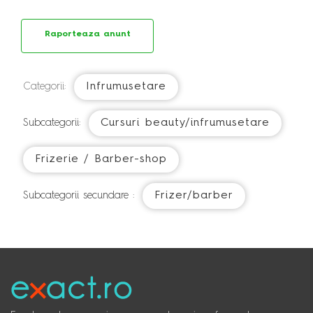
Raporteaza anunt
Infrumusetare
Categorii:
Cursuri beauty/infrumusetare
Subcategorii:
Frizerie / Barber-shop
Frizer/barber
Subcategorii secundare :