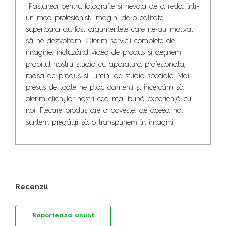
 Pasiunea pentru fotografie și nevoia de a reda, într-
un mod profesionist, imagini de o calitate 
superioara au fost argumentele care ne-au motivat 
să ne dezvoltam. Oferim servicii complete de 
imagine, incluzând video de produs și deținem 
propriul nostru studio cu aparatura profesionala, 
masa de produs și lumini de studio speciale. Mai 
presus de toate ne plac oamenii și încercăm să 
oferim clienților noștri cea mai bună experiență cu 
noi! Fiecare produs are o poveste, de aceea noi 
suntem pregătiți să o transpunem în imagini!
Recenzii
Raporteaza anunt