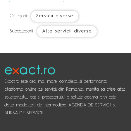
Servicii diverse
Categorii:
Alte servicii diverse
Subcategorii:
Exact.ro este cea mai mare, complexa si performanta
platforma online de servicii din Romania, menita sa ofere atat
solicitantului, cat si prestatorului o solutie optima prin cele
doua modalitati de intermediere: AGENDA DE SERVICII si
BURSA DE SERVICII.