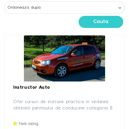
Cauta
Instructor Auto
Ofer cursuri de instruire practica in vederea
obtinerii permisului de conducere categoria B
si formarea de priceperi si deprinderi practice
pentru o buna abilitate de a conduce un
Fără rating.
autoturism. Pentru detalii si programari va