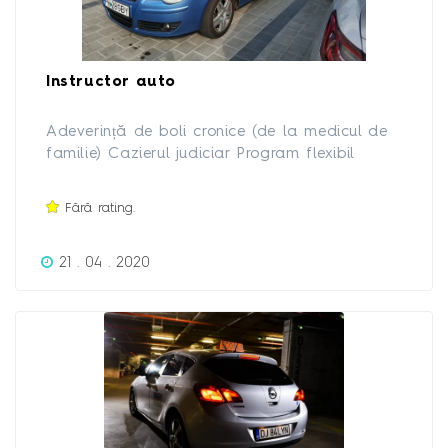
Instructor auto
Adeverință de boli cronice (de la medicul de
familie) Cazierul judiciar Program flexibil
Instructor cu experienta și multă răbdare!
Fără rating.
21 . 04 . 2020