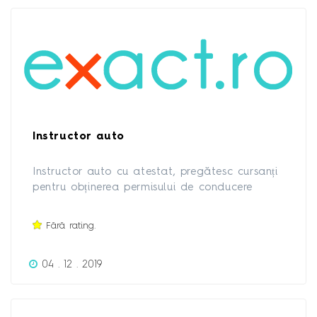
Instructor auto
Instructor auto cu atestat, pregătesc cursanți
pentru obținerea permisului de conducere
categoria B.
Fără rating.
04 . 12 . 2019