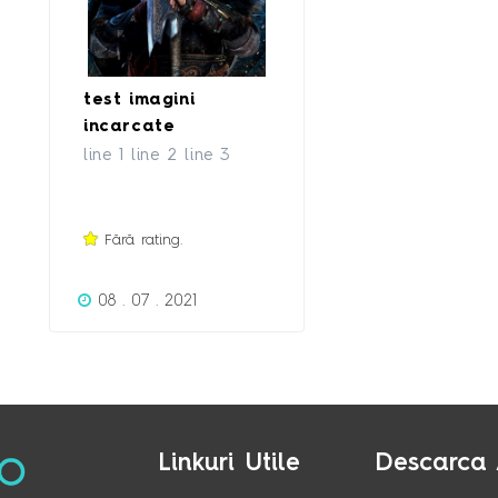
test imagini
incarcate
line 1 line 2 line 3
Fără rating.
08 . 07 . 2021
Linkuri Utile
Descarca 