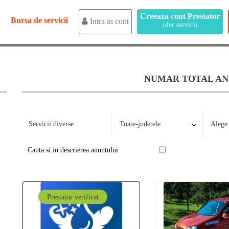
Creeaza cont Prestator
Bursa de servicii
Intra in cont
ofer servicii
NUMAR TOTAL ANU
Cauta si in descrierea anuntului
Prestator verificat