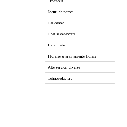
Traduceri
Jocuri de noroc
Callcenter
Chei si deblocari
Handmade
Florarie si aranjamente florale
Alte servicii diverse
Tehnoredactare