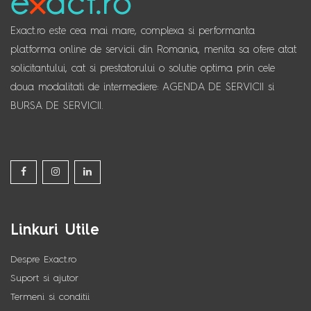
Exact.ro este cea mai mare, complexa si performanta
platforma online de servicii din Romania, menita sa ofere atat
solicitantului, cat si prestatorului o solutie optima prin cele
doua modalitati de intermediere: AGENDA DE SERVICII si
BURSA DE SERVICII.
Linkuri Utile
Despre Exact.ro
Suport si ajutor
Termeni si conditii