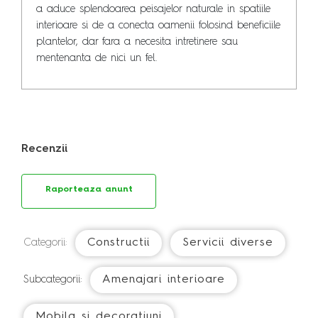
a aduce splendoarea peisajelor naturale in spatiile 
interioare si de a conecta oamenii folosind beneficiile 
plantelor, dar fara a necesita intretinere sau 
mentenanta de nici un fel.
Recenzii
Raporteaza anunt
Constructii
Servicii diverse
Categorii:
Amenajari interioare
Subcategorii:
Mobila si decoratiuni